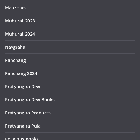
Mauritius
Muhurat 2023
Muhurat 2024
Navgraha
Panchang
Panchang 2024
Pratyangira Devi
Pratyangira Devi Books
Pratyangira Products
Pratyangira Puja
Religious Books