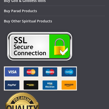
Buy God & Goddess Idols
Buy Parad Products
Buy Other Spiritual Products