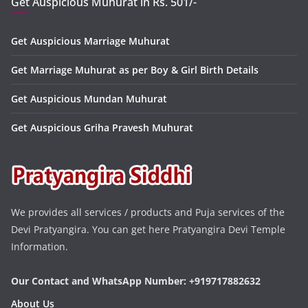
Get Auspicious Muhurat in Rs. 501/-
Get Auspicious Marriage Muhurat
Get Marriage Muhurat as per Boy & Girl Birth Details
Get Auspicious Mundan Muhurat
Get Auspicious Griha Pravesh Muhurat
We provides all services / products and Puja services of the
Devi Pratyangira. You can get here Pratyangira Devi Temple
Information.
Our Contact and WhatsApp Number: +919717882632
About Us