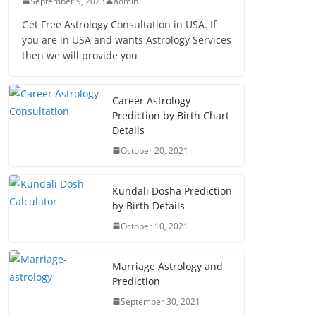
September 9, 2023
admin
Get Free Astrology Consultation in USA. If
you are in USA and wants Astrology Services
then we will provide you
Career Astrology
Prediction by Birth Chart
Details
October 20, 2021
Kundali Dosha Prediction
by Birth Details
October 10, 2021
Marriage Astrology and
Prediction
September 30, 2021