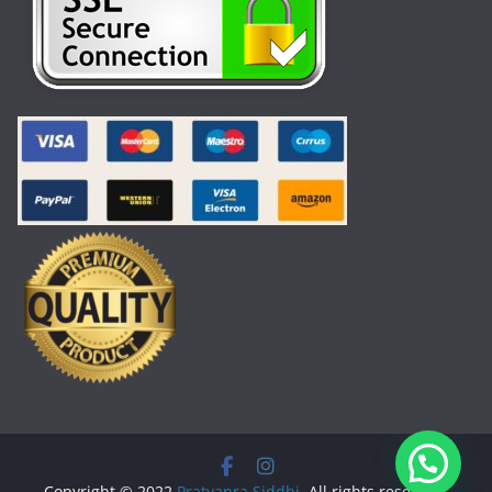
Copyright © 2022
Pratyanra Siddhi
. All rights reserved.