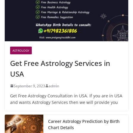
ASTROLOGY
Get Free Astrology Services in
USA
September 9, 2023
admin
Get Free Astrology Consultation in USA. If you are in USA
and wants Astrology Services then we will provide you
Career Astrology Prediction by Birth
Chart Details