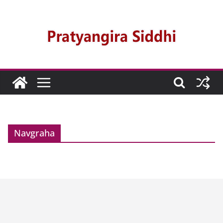
Navgraha