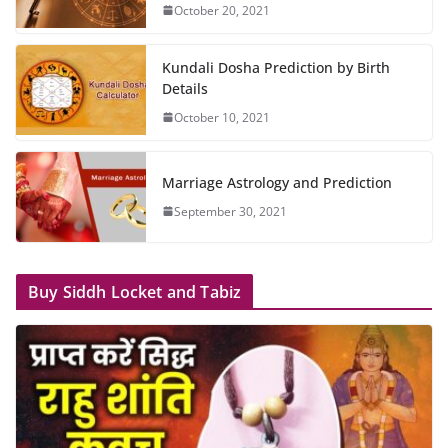
October 20, 2021
Kundali Dosha Prediction by Birth
Details
October 10, 2021
Marriage Astrology and Prediction
September 30, 2021
Buy Siddh Locket and Tabiz