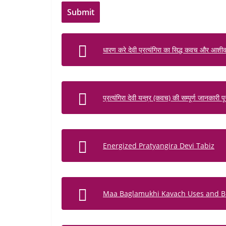
धारण करे देवी प्रत्यंगिरा का सिद्ध कवच और आशीर्वाद
प्रत्यंगिरा देवी यन्त्र (कवच) की सम्पूर्ण जानकारी 
Energized Pratyangira Devi Tabiz
Maa Baglamukhi Kavach Uses and Be