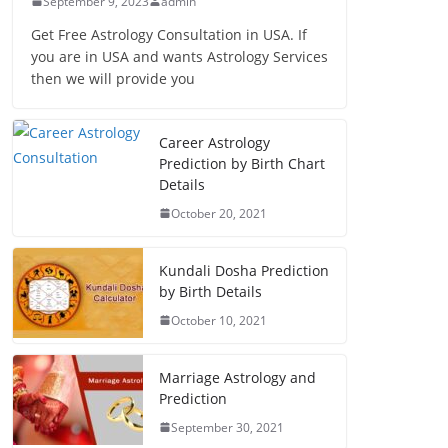
September 9, 2023
admin
Get Free Astrology Consultation in USA. If
you are in USA and wants Astrology Services
then we will provide you
Career Astrology
Prediction by Birth Chart
Details
October 20, 2021
Kundali Dosha Prediction
by Birth Details
October 10, 2021
Marriage Astrology and
Prediction
September 30, 2021