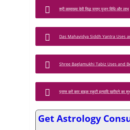
श्री कामाख्या देवी सिद्ध यन्त्र पूजन विधि और लाभ
Das Mahavidya Siddh Yantra Uses a
Shree Baglamukhi Tabiz Uses and Be
प्राप्त करें कार बाइक स्कूटी इत्यादि खरीदने का श
Get Astrology Consul