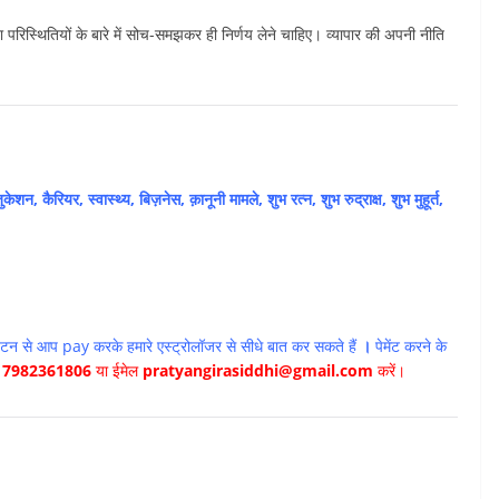
मौजूदा परिस्थितियों के बारे में सोच-समझकर ही निर्णय लेने चाहिए। व्यापार की अपनी नीति
ुकेशन, कैरियर, स्वास्थ्य, बिज़नेस, क़ानूनी मामले, शुभ रत्न, शुभ रुद्राक्ष, शुभ मुहूर्त,
ई बटन से आप pay करके हमारे एस्ट्रोलॉजर से सीधे बात कर सकते हैं
।
पेमेंट करने के
17982361806
या ईमेल
pratyangirasiddhi@gmail.com
करें।