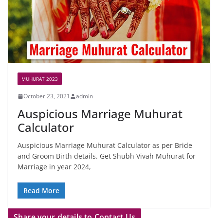
MUHURAT 2023
October 23, 2021
admin
Auspicious Marriage Muhurat
Calculator
Auspicious Marriage Muhurat Calculator as per Bride
and Groom Birth details. Get Shubh Vivah Muhurat for
Marriage in year 2024,
Read More
Share your details to Contact Us