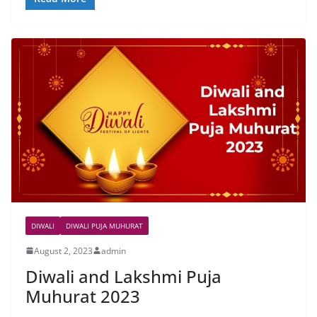
DIWALI
DIWALI PUJA MUHURAT
August 2, 2023
admin
Diwali and Lakshmi Puja
Muhurat 2023