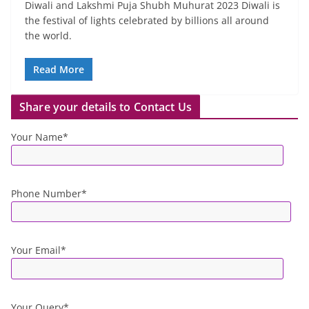
Diwali and Lakshmi Puja Shubh Muhurat 2023 Diwali is
the festival of lights celebrated by billions all around
the world.
Read More
Share your details to Contact Us
Your Name*
Phone Number*
Your Email*
Your Query*