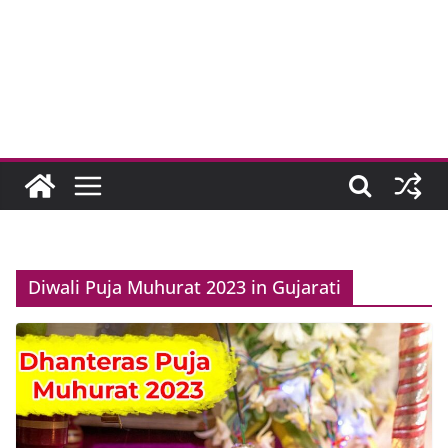
Diwali Puja Muhurat 2023 in Gujarati