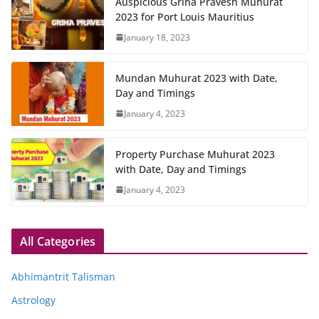
Auspicious Griha Pravesh Muhurat
2023 for Port Louis Mauritius
January 18, 2023
Mundan Muhurat 2023 with Date,
Day and Timings
January 4, 2023
Property Purchase Muhurat 2023
with Date, Day and Timings
January 4, 2023
All Categories
Abhimantrit Talisman
Astrology