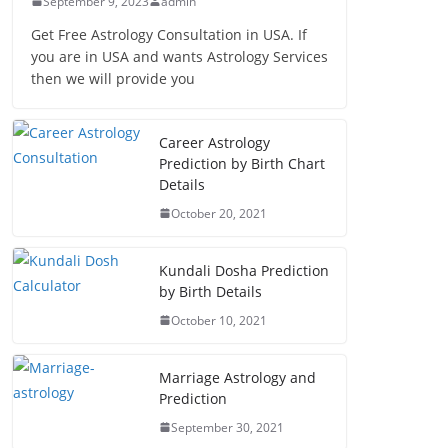
September 9, 2023
admin
Get Free Astrology Consultation in USA. If
you are in USA and wants Astrology Services
then we will provide you
Career Astrology
Prediction by Birth Chart
Details
October 20, 2021
Kundali Dosha Prediction
by Birth Details
October 10, 2021
Marriage Astrology and
Prediction
September 30, 2021