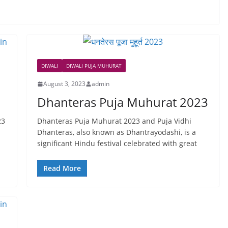
DIWALI
DIWALI PUJA MUHURAT
August 3, 2023
admin
Dhanteras Puja Muhurat 2023
023
Dhanteras Puja Muhurat 2023 and Puja Vidhi
Dhanteras, also known as Dhantrayodashi, is a
significant Hindu festival celebrated with great
Read More