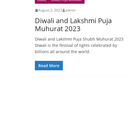
DIWALI
DIWALI PUJA MUHURAT
August 2, 2023
admin
Diwali and Lakshmi Puja
Muhurat 2023
Diwali and Lakshmi Puja Shubh Muhurat 2023
Diwali is the festival of lights celebrated by
billions all around the world.
Read More