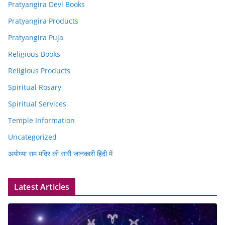
Pratyangira Devi Books
Pratyangira Products
Pratyangira Puja
Religious Books
Religious Products
Spiritual Rosary
Spiritual Services
Temple Information
Uncategorized
अयोध्या राम मंदिर की सारी जानकारी हिंदी में
Latest Articles