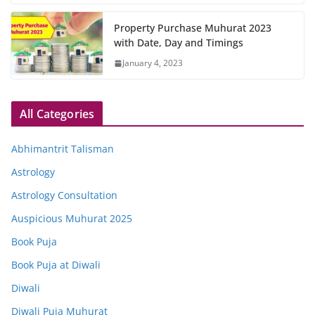
Property Purchase Muhurat 2023
with Date, Day and Timings
January 4, 2023
All Categories
Abhimantrit Talisman
Astrology
Astrology Consultation
Auspicious Muhurat 2025
Book Puja
Book Puja at Diwali
Diwali
Diwali Puja Muhurat