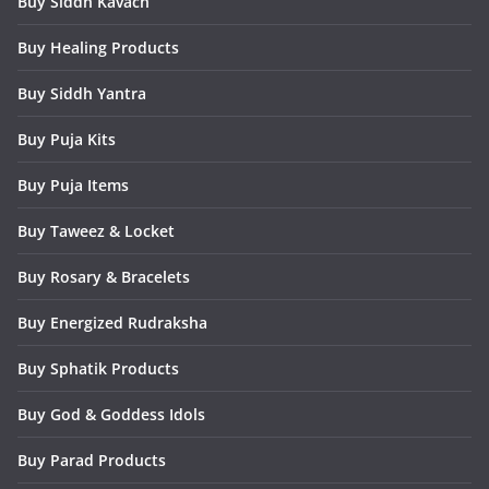
Buy Siddh Kavach
Buy Healing Products
Buy Siddh Yantra
Buy Puja Kits
Buy Puja Items
Buy Taweez & Locket
Buy Rosary & Bracelets
Buy Energized Rudraksha
Buy Sphatik Products
Buy God & Goddess Idols
Buy Parad Products