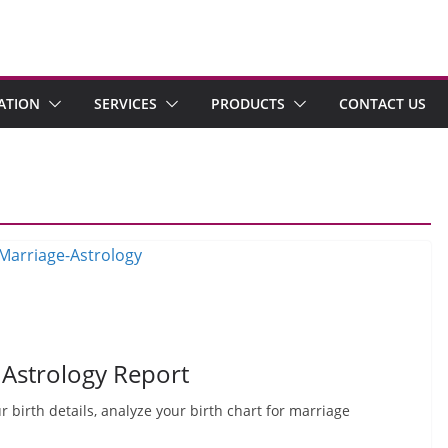
ATION
SERVICES
PRODUCTS
CONTACT US
 Astrology Report
 birth details, analyze your birth chart for marriage