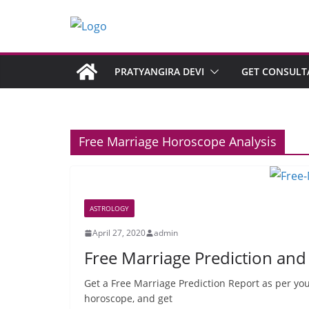
PRATYANGIRA DEVI
GET CONSULT
Free Marriage Horoscope Analysis
ASTROLOGY
April 27, 2020
admin
Free Marriage Prediction and
Get a Free Marriage Prediction Report as per your
horoscope, and get