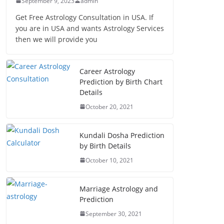
September 9, 2023
admin
Get Free Astrology Consultation in USA. If
you are in USA and wants Astrology Services
then we will provide you
Career Astrology
Prediction by Birth Chart
Details
October 20, 2021
Kundali Dosha Prediction
by Birth Details
October 10, 2021
Marriage Astrology and
Prediction
September 30, 2021