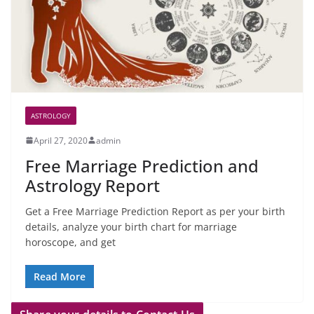
ASTROLOGY
April 27, 2020
admin
Free Marriage Prediction and
Astrology Report
Get a Free Marriage Prediction Report as per your birth
details, analyze your birth chart for marriage
horoscope, and get
Read More