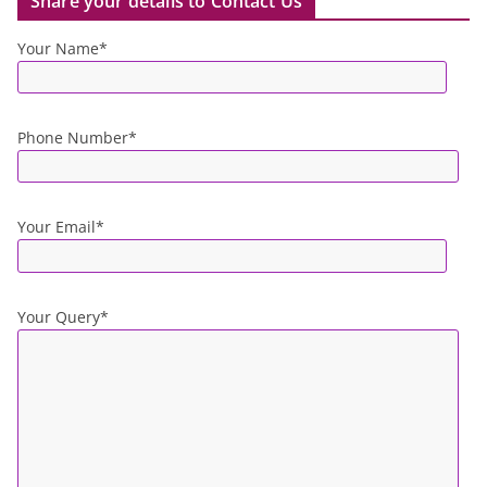
Share your details to Contact Us
Your Name*
Phone Number*
Your Email*
Your Query*