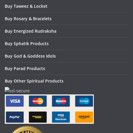
Buy Taweez & Locket
Buy Rosary & Bracelets
Buy Energized Rudraksha
Buy Sphatik Products
Buy God & Goddess Idols
Buy Parad Products
Buy Other Spiritual Products