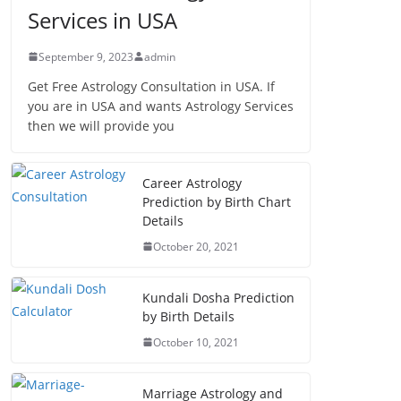
Services in USA
September 9, 2023
admin
Get Free Astrology Consultation in USA. If
you are in USA and wants Astrology Services
then we will provide you
Career Astrology
Prediction by Birth Chart
Details
October 20, 2021
Kundali Dosha Prediction
by Birth Details
October 10, 2021
Marriage Astrology and