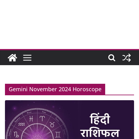
Gemini November 2024 Horoscope