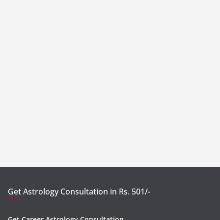
Get Astrology Consultation in Rs. 501/-
Get Career Astrology Consultation