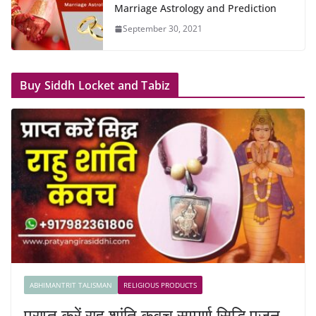
Marriage Astrology and Prediction
September 30, 2021
Buy Siddh Locket and Tabiz
ABHIMANTRIT TALISMAN
RELIGIOUS PRODUCTS
प्राप्त करें राहु शांति कवच सम्पूर्ण सिद्धि पूजन