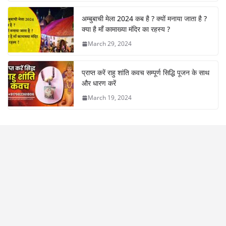
अम्बुबाची मेला 2024 कब है ? क्यों मनाया जाता है ?
क्या है माँ कामाख्या मंदिर का रहस्य ?
March 29, 2024
प्राप्त करें राहु शांति कवच सम्पूर्ण सिद्धि पूजन के साथ
और धारण करें
March 19, 2024