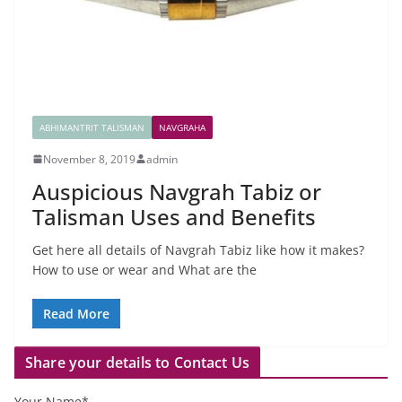
ABHIMANTRIT TALISMAN
NAVGRAHA
November 8, 2019
admin
Auspicious Navgrah Tabiz or
Talisman Uses and Benefits
Get here all details of Navgrah Tabiz like how it makes?
How to use or wear and What are the
Read More
Share your details to Contact Us
Your Name*