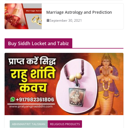
Marriage Astrology and Prediction
September 30, 2021
Buy Siddh Locket and Tabiz
ABHIMANTRIT TALISMAN
RELIGIOUS PRODUCTS