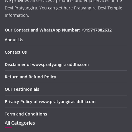
We provides all services / products and Puja services of the
Devi Pratyangira. You can get here Pratyangira Devi Temple
Information.
Our Contact and WhatsApp Number: +919717882632
About Us
Contact Us
Disclaimer of www.pratyangirasiddhi.com
Return and Refund Policy
Our Testimonials
Privacy Policy of www.pratyangirasiddhi.com
Term and Conditions
All Categories