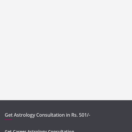
Get Astrology Consultation in Rs. 501/-
Get Career Astrology Consultation