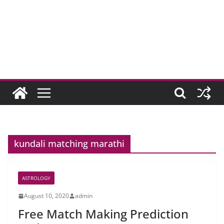
kundali matching marathi
ASTROLOGY
August 10, 2020
admin
Free Match Making Prediction