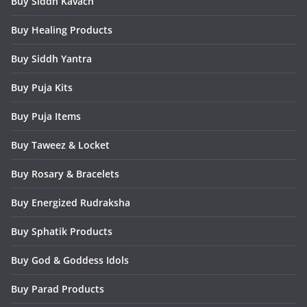
Buy Siddh Kavach
Buy Healing Products
Buy Siddh Yantra
Buy Puja Kits
Buy Puja Items
Buy Taweez & Locket
Buy Rosary & Bracelets
Buy Energized Rudraksha
Buy Sphatik Products
Buy God & Goddess Idols
Buy Parad Products