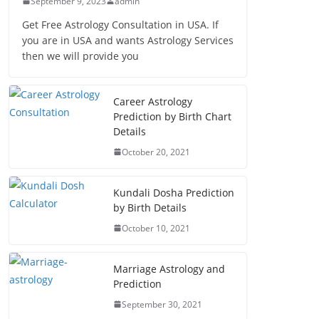
September 9, 2023
admin
Get Free Astrology Consultation in USA. If
you are in USA and wants Astrology Services
then we will provide you
Career Astrology
Prediction by Birth Chart
Details
October 20, 2021
Kundali Dosha Prediction
by Birth Details
October 10, 2021
Marriage Astrology and
Prediction
September 30, 2021