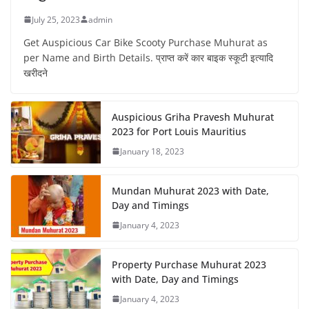
July 25, 2023
admin
Get Auspicious Car Bike Scooty Purchase Muhurat as
per Name and Birth Details. प्राप्त करें कार बाइक स्कूटी इत्यादि
खरीदने
Auspicious Griha Pravesh Muhurat
2023 for Port Louis Mauritius
January 18, 2023
Mundan Muhurat 2023 with Date,
Day and Timings
January 4, 2023
Property Purchase Muhurat 2023
with Date, Day and Timings
January 4, 2023