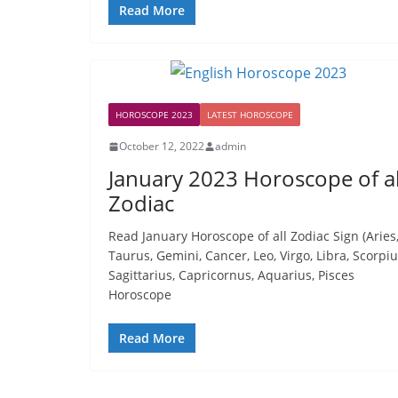
Read More
HOROSCOPE 2023
LATEST HOROSCOPE
October 12, 2022
admin
January 2023 Horoscope of al
Zodiac
Read January Horoscope of all Zodiac Sign (Aries
Taurus, Gemini, Cancer, Leo, Virgo, Libra, Scorpiu
Sagittarius, Capricornus, Aquarius, Pisces
Horoscope
Read More