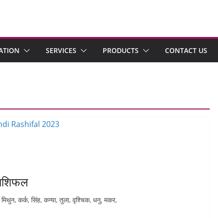
ATION
SERVICES
PRODUCTS
CONTACT US
 राशिफल
िथुन, कर्क, सिंह, कन्या, तुला, वृश्चिक, धनु, मकर,