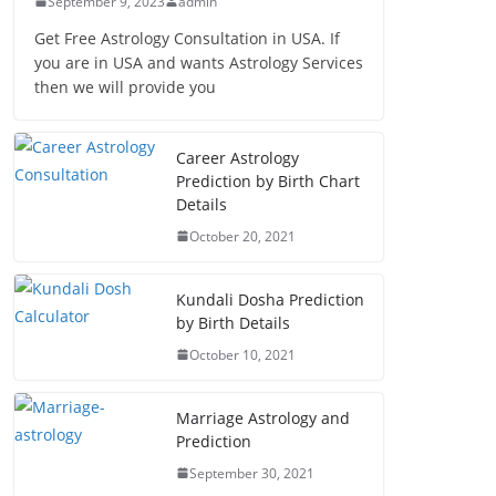
September 9, 2023
admin
Get Free Astrology Consultation in USA. If
you are in USA and wants Astrology Services
then we will provide you
Career Astrology
Prediction by Birth Chart
Details
October 20, 2021
Kundali Dosha Prediction
by Birth Details
October 10, 2021
Marriage Astrology and
Prediction
September 30, 2021