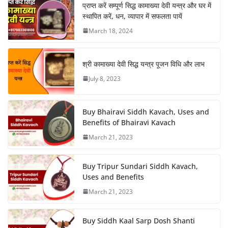
प्राप्त करें सम्पूर्ण सिद्ध कामाख्या देवी यन्त्र और घर में
स्थापित करें, धन, व्यापार में सफलता पायें
March 18, 2024
श्री कामाख्या देवी सिद्ध यन्त्र पूजन विधि और लाभ
July 8, 2023
Buy Bhairavi Siddh Kavach, Uses and
Benefits of Bhairavi Kavach
March 21, 2023
Buy Tripur Sundari Siddh Kavach,
Uses and Benefits
March 21, 2023
Buy Siddh Kaal Sarp Dosh Shanti