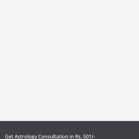
Get Astrology Consultation in Rs. 501/-