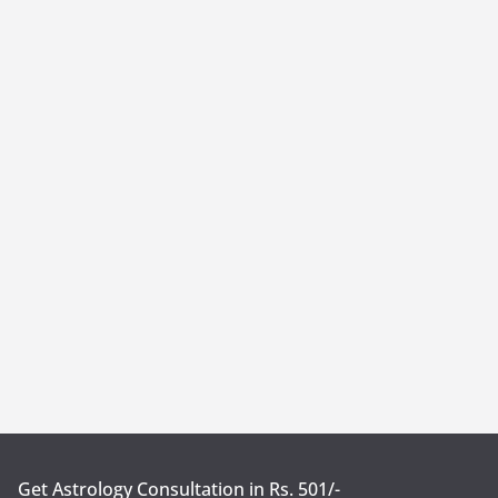
Get Astrology Consultation in Rs. 501/-