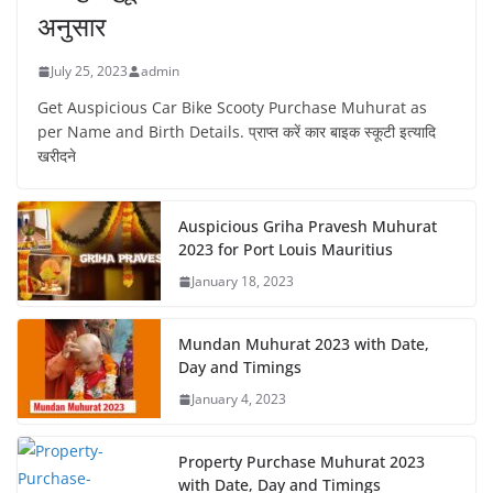
अनुसार
July 25, 2023
admin
Get Auspicious Car Bike Scooty Purchase Muhurat as
per Name and Birth Details. प्राप्त करें कार बाइक स्कूटी इत्यादि
खरीदने
Auspicious Griha Pravesh Muhurat
2023 for Port Louis Mauritius
January 18, 2023
Mundan Muhurat 2023 with Date,
Day and Timings
January 4, 2023
Property Purchase Muhurat 2023
with Date, Day and Timings