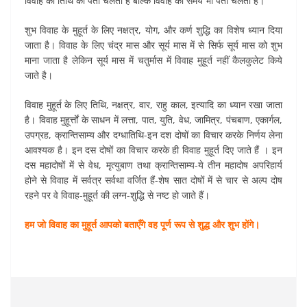
विवाह की तिथि का पता चलता है बल्कि विवाह का समय भी पता चलता है।
शुभ विवाह के मुहूर्त के लिए नक्षत्र, योग, और कर्ण शुद्धि का विशेष ध्यान दिया
जाता है। विवाह के लिए चंद्र मास और सूर्य मास में से सिर्फ सूर्य मास को शुभ
माना जाता है लेकिन सूर्य मास में चतुर्मास में विवाह मुहूर्त नहीं कैलकुलेट किये
जाते है।
विवाह मुहूर्त के लिए तिथि, नक्षत्र, वार, राहु काल, इत्यादि का ध्यान रखा जाता
है। विवाह मुहूर्त्तों के साधन में लत्ता, पात, युति, वेध, जामित्र, पंचबाण, एकार्गल,
उपग्रह, क्रान्तिसाम्य और दग्धातिथि-इन दश दोषों का विचार करके निर्णय लेना
आवश्यक है। इन दस दोषों का विचार करके ही विवाह मुहूर्त दिए जाते हैं । इन
दस महादोषों में से वेध, मृत्युबाण तथा क्रान्तिसाम्य-ये तीन महादोष अपरिहार्य
होने से विवाह में सर्वत्र सर्वथा वर्जित हैं-शेष सात दोषों में से चार से अल्प दोष
रहने पर वे विवाह-मुहूर्त की लग्न-शुद्धि से नष्ट हो जाते हैं।
हम जो विवाह का मुहूर्त आपको बताएँगे वह पूर्ण रूप से शुद्ध और शुभ होंगे।