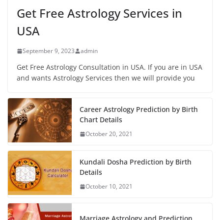
Get Free Astrology Services in
USA
September 9, 2023
admin
Get Free Astrology Consultation in USA. If you are in USA
and wants Astrology Services then we will provide you
Career Astrology Prediction by Birth
Chart Details
October 20, 2021
Kundali Dosha Prediction by Birth
Details
October 10, 2021
Marriage Astrology and Prediction