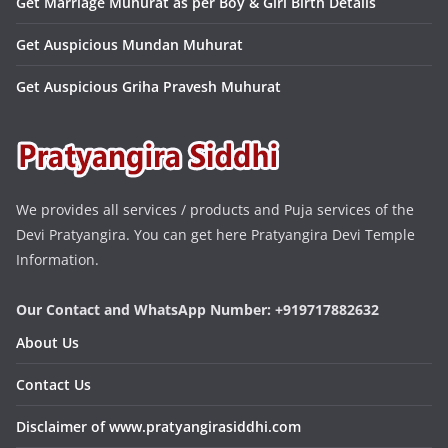
Get Marriage Muhurat as per Boy & Girl Birth Details
Get Auspicious Mundan Muhurat
Get Auspicious Griha Pravesh Muhurat
We provides all services / products and Puja services of the
Devi Pratyangira. You can get here Pratyangira Devi Temple
Information.
Our Contact and WhatsApp Number: +919717882632
About Us
Contact Us
Disclaimer of www.pratyangirasiddhi.com