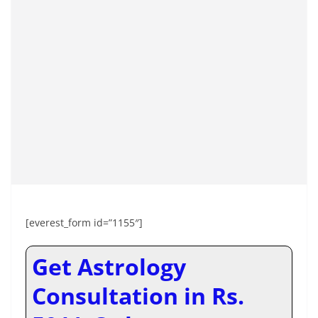
[everest_form id=”1155″]
Get Astrology
Consultation in Rs.