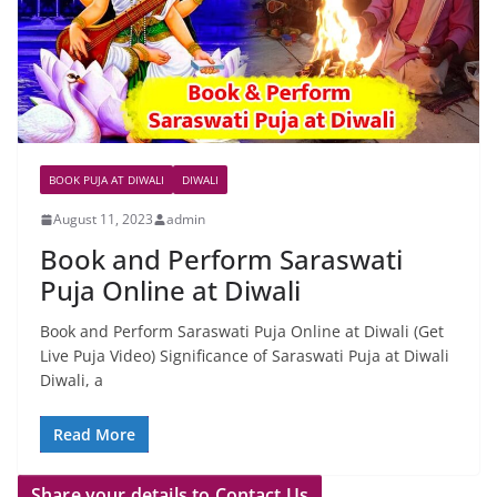
BOOK PUJA AT DIWALI
DIWALI
August 11, 2023
admin
Book and Perform Saraswati
Puja Online at Diwali
Book and Perform Saraswati Puja Online at Diwali (Get
Live Puja Video) Significance of Saraswati Puja at Diwali
Diwali, a
Read More
Share your details to Contact Us