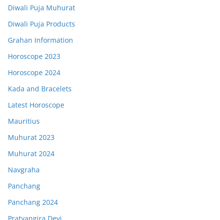
Diwali Puja Muhurat
Diwali Puja Products
Grahan Information
Horoscope 2023
Horoscope 2024
Kada and Bracelets
Latest Horoscope
Mauritius
Muhurat 2023
Muhurat 2024
Navgraha
Panchang
Panchang 2024
Pratyangira Devi