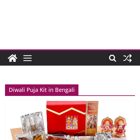
Diwali Puja Kit in Bengali