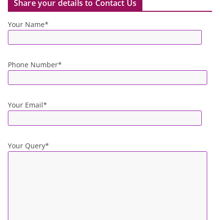
Share your details to Contact Us
Your Name*
Phone Number*
Your Email*
Your Query*