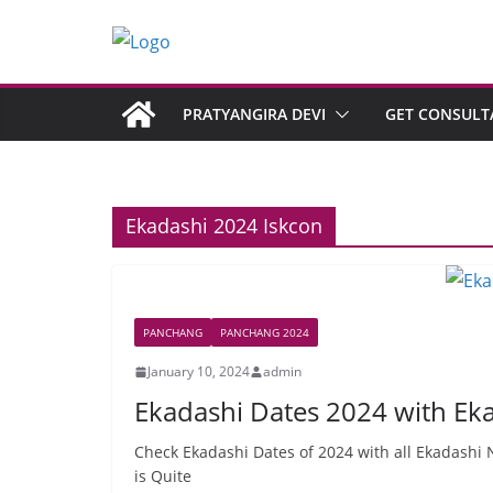
PRATYANGIRA DEVI
GET CONSULT
Ekadashi 2024 Iskcon
PANCHANG
PANCHANG 2024
January 10, 2024
admin
Ekadashi Dates 2024 with E
Check Ekadashi Dates of 2024 with all Ekadashi
is Quite