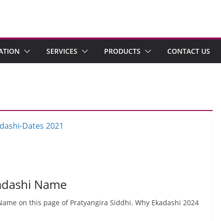
ATION
SERVICES
PRODUCTS
CONTACT US
kadashi Name
 Name on this page of Pratyangira Siddhi. Why Ekadashi 2024