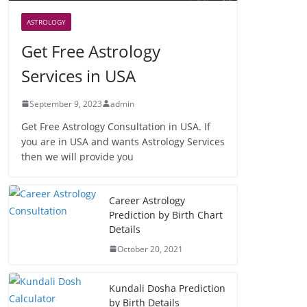
ASTROLOGY
Get Free Astrology
Services in USA
September 9, 2023
admin
Get Free Astrology Consultation in USA. If
you are in USA and wants Astrology Services
then we will provide you
Career Astrology
Prediction by Birth Chart
Details
October 20, 2021
Kundali Dosha Prediction
by Birth Details